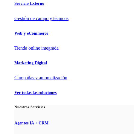
Servicio Externo
Gestión de campo y técnicos
Web y eCommerce
Tienda online integrada
Marketing Digital
Campañas y automatización
Ver todas las soluciones
Nuestros Servicios
Agentes IA + CRM