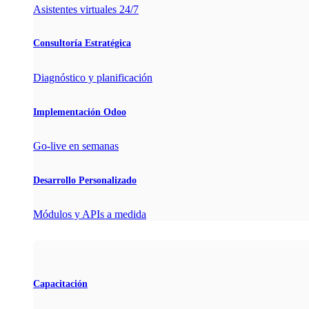
Asistentes virtuales 24/7
Consultoría Estratégica
Diagnóstico y planificación
Implementación Odoo
Go-live en semanas
Desarrollo Personalizado
Módulos y APIs a medida
Capacitación