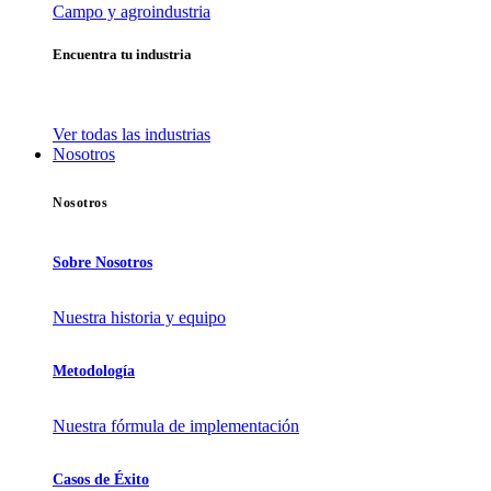
Campo y agroindustria
Encuentra tu industria
Soluciones Odoo especializadas para cada sector económico.
Ver todas las industrias
Nosotros
Nosotros
Sobre Nosotros
Nuestra historia y equipo
Metodología
Nuestra fórmula de implementación
Casos de Éxito