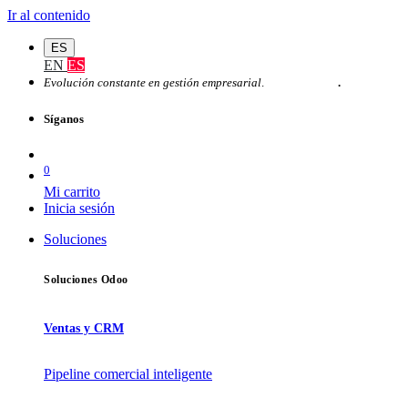
Ir al contenido
ES
EN
ES
Evolución constante en gestión empresarial
.
Partner Odoo
.
Síganos
0
Mi carrito
Inicia sesión
Soluciones
Soluciones Odoo
Ventas y CRM
Pipeline comercial inteligente